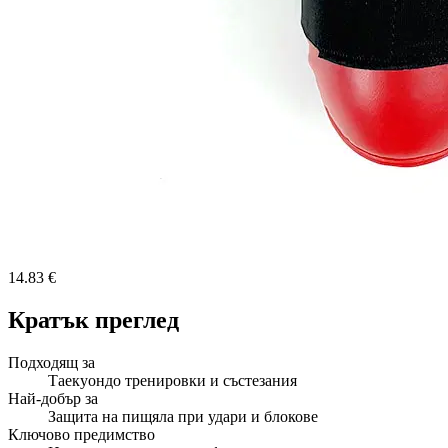
14.83 €
Кратък преглед
Подходящ за
Таекуондо тренировки и състезания
Най-добър за
Защита на пищяла при удари и блокове
Ключово предимство