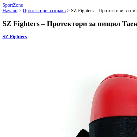
SportZone
Начало
>
Протектори за крака
>
SZ Fighters – Протектори за п
SZ Fighters – Протектори за пищял Тае
SZ Fighters