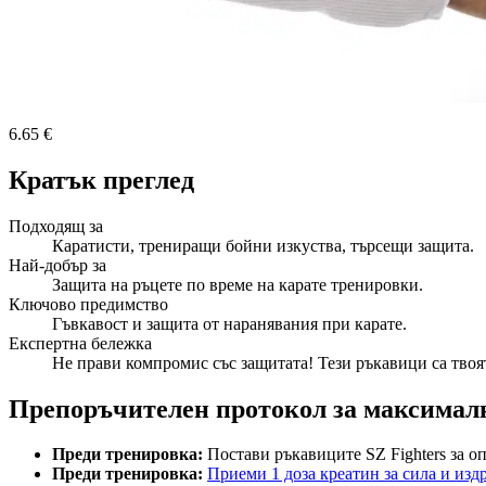
6.65 €
Кратък преглед
Подходящ за
Каратисти, трениращи бойни изкуства, търсещи защита.
Най-добър за
Защита на ръцете по време на карате тренировки.
Ключово предимство
Гъвкавост и защита от наранявания при карате.
Експертна бележка
Не прави компромис със защитата! Тези ръкавици са твоя
Препоръчителен протокол за максимал
Преди тренировка:
Постави ръкавиците SZ Fighters за о
Преди тренировка:
Приеми 1 доза креатин за сила и изд