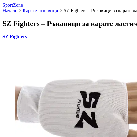
SportZone
Начало
>
Карате ръкавици
>
SZ Fighters – Ръкавици за карате 
SZ Fighters – Ръкавици за карате ласти
SZ Fighters