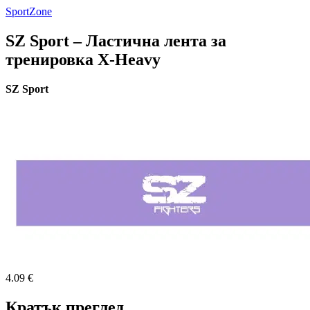
SportZone
SZ Sport – Ластична лента за
тренировка X-Heavy
SZ Sport
4.09 €
Кратък преглед