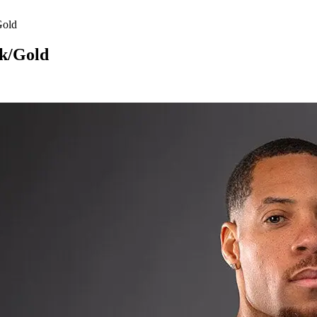
Gold
k/Gold