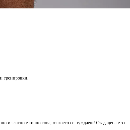
си тренировки.
 и златно е точно това, от което се нуждаеш! Създадена е за