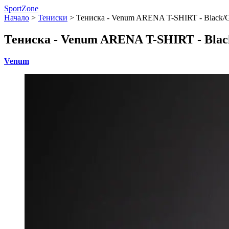
SportZone
Начало
>
Тениски
>
Тениска - Venum ARENA T-SHIRT - Black/
Тениска - Venum ARENA T-SHIRT - Blac
Venum