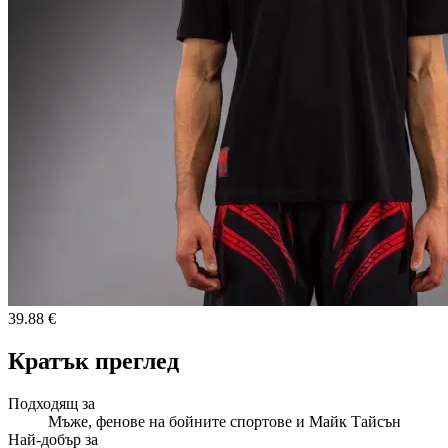
39.88 €
Кратък преглед
Подходящ за
Мъже, фенове на бойните спортове и Майк Тайсън
Най-добър за