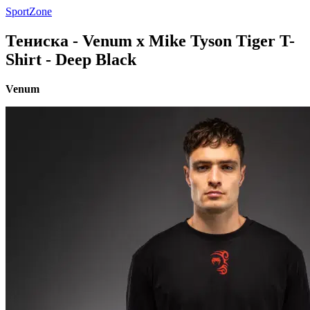
SportZone
Тениска - Venum x Mike Tyson Tiger T-
Shirt - Deep Black
Venum