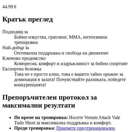
44.99 €
Кратък преглед
Подходящ за
Бойни изкуства, граплинг, ММА, интензивни
тренировки
Най-добър за
Оптимална поддръжка и свобода на движение
Ключово предимство
Компресия, комфорт и издръжливост за бойни спортове
Експертна бележка
Това не е просто клин, това е вашето тайно оръжие за
доминация в залата! Почувствайте разликата, победете
конкуренцията!
Препоръчителен протокол за
максимални резултати
По време на тренировка:
Носете Venum Attack Vale
Tudo Short за максимална поддръжка и комфорт.
Преди тренировка:
Приемете предтренировъчен