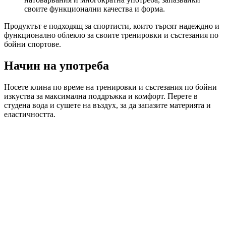
своите функционални качества и форма.
Продуктът е подходящ за спортисти, които търсят надеждно и
функционално облекло за своите тренировки и състезания по
бойни спортове.
Начин на употреба
Носете клина по време на тренировки и състезания по бойни
изкуства за максимална поддръжка и комфорт. Перете в
студена вода и сушете на въздух, за да запазите материята и
еластичността.