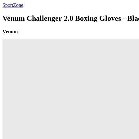
SportZone
Venum Challenger 2.0 Boxing Gloves - Bl
Venum