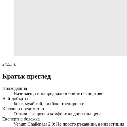
24.53 €
Кратък преглед
Подходящ за
Начинаещи и напреднали в бойните спортове
Най-добър за
Бокс, муай тай, кикбокс тренировки
Ключово предимство
Отлична защита и комфорт на достъпна цена
Експертна бележка
Venum Challenger 2.0: Не просто ръкавици, а инвестиция