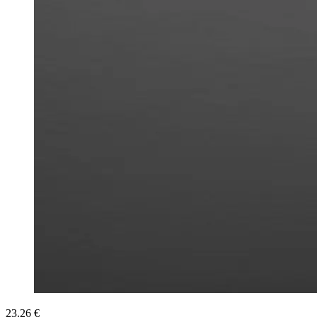
23.26 €