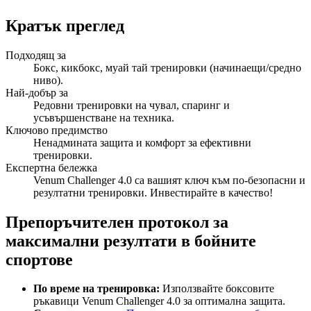
Кратък преглед
Подходящ за
Бокс, кикбокс, муай тай тренировки (начинаещи/средно
ниво).
Най-добър за
Редовни тренировки на чувал, спаринг и
усъвършенстване на техника.
Ключово предимство
Ненадмината защита и комфорт за ефективни
тренировки.
Експертна бележка
Venum Challenger 4.0 са вашият ключ към по-безопасни и
резултатни тренировки. Инвестирайте в качество!
Препоръчителен протокол за
максимални резултати в бойните
спортове
По време на тренировка:
Използвайте боксовите
ръкавици Venum Challenger 4.0 за оптимална защита.