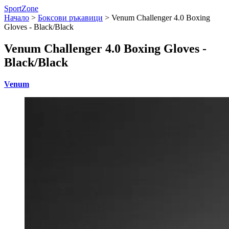
SportZone
Начало
>
Боксови ръкавици
>
Venum Challenger 4.0 Boxing
Gloves - Black/Black
Venum Challenger 4.0 Boxing Gloves -
Black/Black
Venum