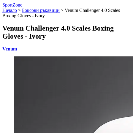
SportZone
Начало
>
Боксови ръкавици
>
Venum Challenger 4.0 Scales
Boxing Gloves - Ivory
Venum Challenger 4.0 Scales Boxing
Gloves - Ivory
Venum