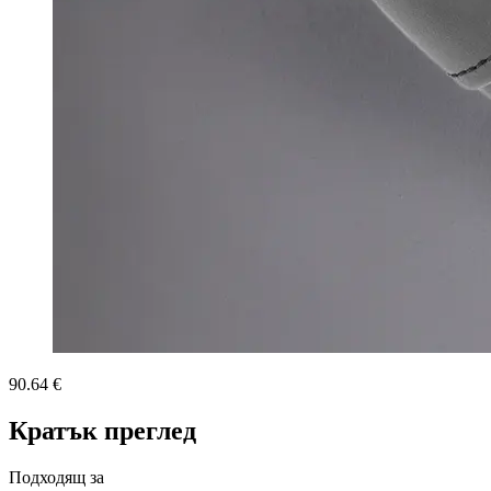
90.64 €
Кратък преглед
Подходящ за