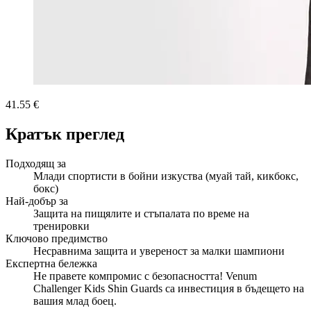
41.55 €
Кратък преглед
Подходящ за
Млади спортисти в бойни изкуства (муай тай, кикбокс,
бокс)
Най-добър за
Защита на пищялите и стъпалата по време на
тренировки
Ключово предимство
Несравнима защита и увереност за малки шампиони
Експертна бележка
Не правете компромис с безопасността! Venum
Challenger Kids Shin Guards са инвестиция в бъдещето на
вашия млад боец.