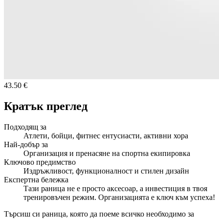
43.50 €
Кратък преглед
Подходящ за
Атлети, бойци, фитнес ентусиасти, активни хора
Най-добър за
Организация и пренасяне на спортна екипировка
Ключово предимство
Издръжливост, функционалност и стилен дизайн
Експертна бележка
Тази раница не е просто аксесоар, а инвестиция в твоя
тренировъчен режим. Организацията е ключ към успеха!
Търсиш си раница, която да поеме всичко необходимо за