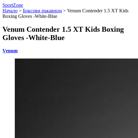
SportZone
Начало
>
Боксови ръкавици
>
Venum Contender 1.5 XT Kids
Boxing Gloves -White-Blue
Venum Contender 1.5 XT Kids Boxing
Gloves -White-Blue
Venum