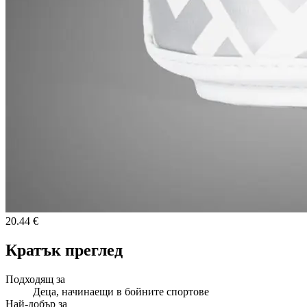
20.44 €
Кратък преглед
Подходящ за
Деца, начинаещи в бойните спортове
Най-добър за