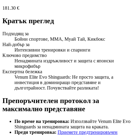
181.30 €
Кратък преглед
Подходящ за
Бойни спортове, ММА, Муай Тай, Кикбокс
Най-добър за
Интензивни тренировки и спаринги
Ключово предимство
Ненадмината издръжливост и защита с японски
микрофибър
Експертна бележка
Venum Elite Evo Shinguards: Не просто защита, а
инвестиция в доминиращо представяне и
дълготрайност. Почувствайте разликата!
Препоръчителен протокол за
максимално представяне
По време на тренировка:
Използвайте Venum Elite Evo
Shinguards за ненадмината защита на краката.
Преди тренировка:
Приемете предтренировъчен