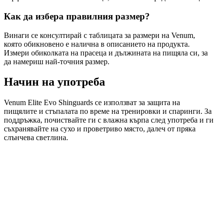
Как да избера правилния размер?
Винаги се консултирай с таблицата за размери на Venum,
която обикновено е налична в описанието на продукта.
Измери обиколката на прасеца и дължината на пищяла си, за
да намериш най-точния размер.
Начин на употреба
Venum Elite Evo Shinguards се използват за защита на
пищялите и стъпалата по време на тренировки и спаринги. За
поддръжка, почиствайте ги с влажна кърпа след употреба и ги
съхранявайте на сухо и проветриво място, далеч от пряка
слънчева светлина.