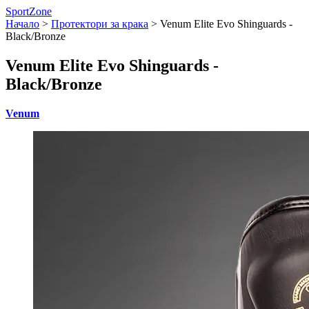
SportZone
Начало
>
Протектори за крака
>
Venum Elite Evo Shinguards -
Black/Bronze
Venum Elite Evo Shinguards -
Black/Bronze
Venum