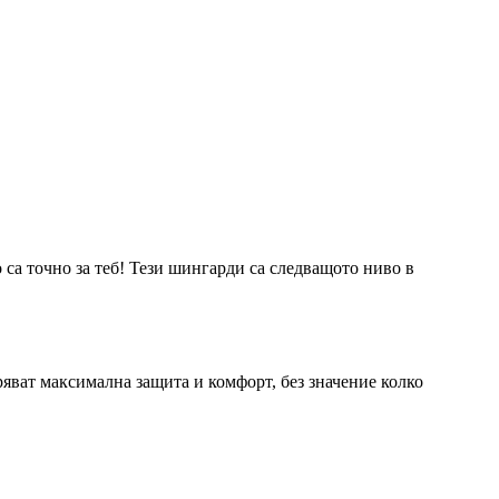
 са точно за теб! Тези шингарди са следващото ниво в
ряват максимална защита и комфорт, без значение колко