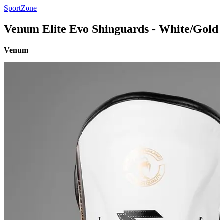
SportZone
Venum Elite Evo Shinguards - White/Gold
Venum