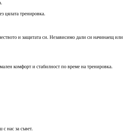
.
ез цялата тренировка.
чеството и защитата си. Независимо дали си начинаещ или
имален комфорт и стабилност по време на тренировка.
с нас за съвет.