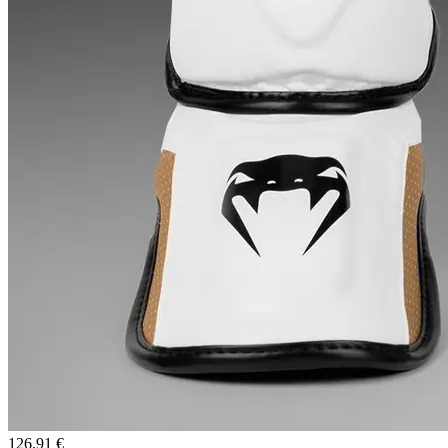
126.91 €