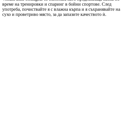
време на тренировки и спаринг в бойни спортове. След
употреба, почиствайте я с влажна кърпа и я съхранявайте на
сухо и проветриво място, за да запазите качеството ѝ.