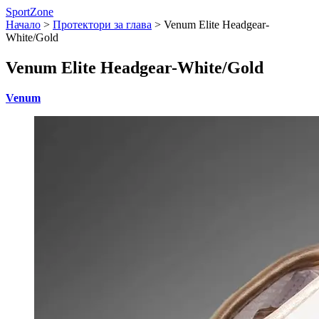
SportZone
Начало
>
Протектори за глава
>
Venum Elite Headgear-
White/Gold
Venum Elite Headgear-White/Gold
Venum