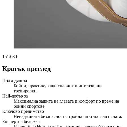
151.08 €
Кратък преглед
Подходящ за
Бойци, практикуващи спаринг и интензивни
тренировки.
Най-добър за
Максимална защита на главата и комфорт по време на
бойни спортове.
Ключово предимство
Ненадмината безопасност с тройна плътност на пяната.
Експертна бележка
Venum Elite Headgear: Инвестиция в твоята безопасност,