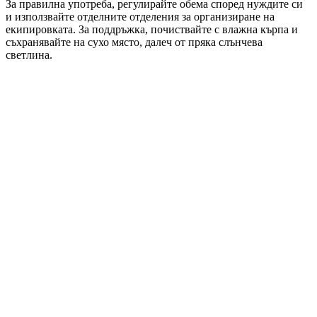
За правилна употреба, регулирайте обема според нуждите си
и използвайте отделните отделения за организиране на
екипировката. За поддръжка, почиствайте с влажна кърпа и
съхранявайте на сухо място, далеч от пряка слънчева
светлина.