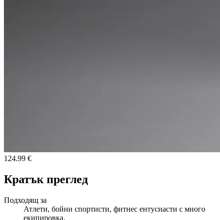
124.99 €
Кратък преглед
Подходящ за
Атлети, бойни спортисти, фитнес ентусиасти с много
екипировка.