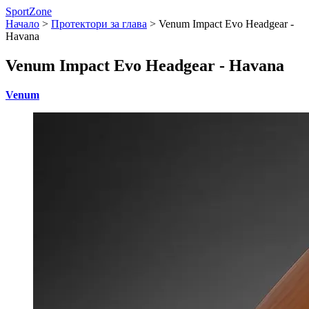
SportZone
Начало
>
Протектори за глава
>
Venum Impact Evo Headgear -
Havana
Venum Impact Evo Headgear - Havana
Venum