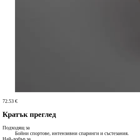
72.53 €
Кратък преглед
Подходящ за
Бойни спортове, интензивни спаринги и състезания.
Най-добър за