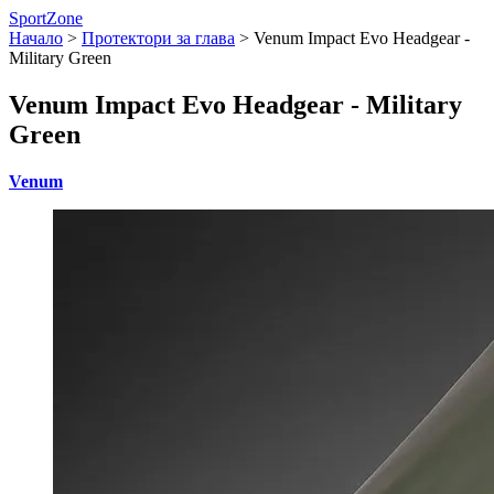
SportZone
Начало
>
Протектори за глава
>
Venum Impact Evo Headgear -
Military Green
Venum Impact Evo Headgear - Military
Green
Venum