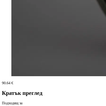
90.64 €
Кратък преглед
Подходящ за