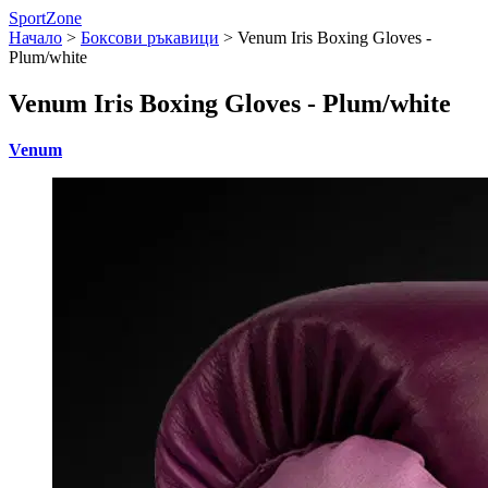
SportZone
Начало
>
Боксови ръкавици
>
Venum Iris Boxing Gloves -
Plum/white
Venum Iris Boxing Gloves - Plum/white
Venum