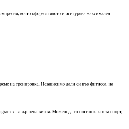
компресия, която оформя тялото и осигурява максимален
реме на тренировка. Независимо дали си във фитнеса, на
gram за завършена визия. Можеш да го носиш както за спорт,