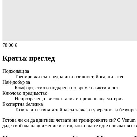
78.00 €
Кратък преглед
Подходящ за
Тренировки със средна интензивност, йога, пилатес
Най-добър за
Комфорт, стил и подкрепа по време на активност
Ключово предимство
Непрозрачен, с висока талия и прилепваща материя
Експертна бележка
Този клин е твоята тайна съставка за увереност и безупре
Готова ли си да вдигнеш летвата на тренировките си? С Venum 
даде свобода на движение и стил, които да те вдъхновяват всек