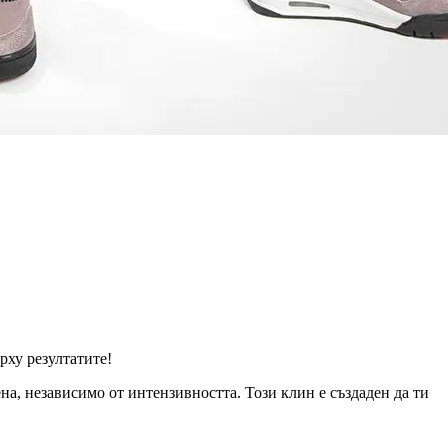
рху резултатите!
а, независимо от интензивността. Този клин е създаден да ти