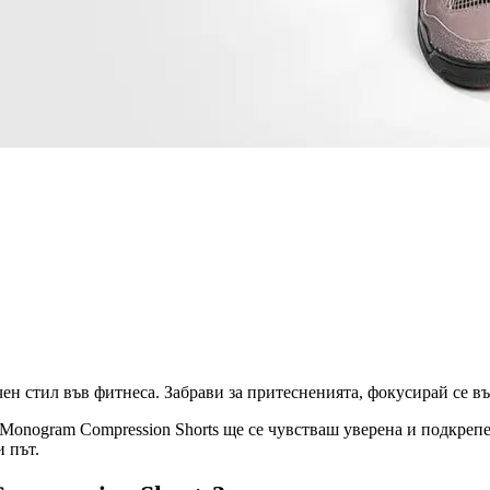
чен стил във фитнеса. Забрави за притесненията, фокусирай се въ
Monogram Compression Shorts ще се чувстваш уверена и подкрепен
и път.