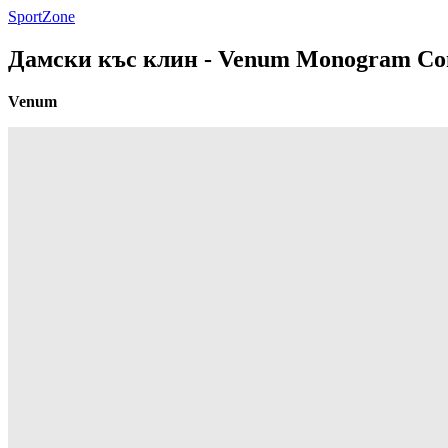
SportZone
Дамски къс клин - Venum Monogram Comp
Venum