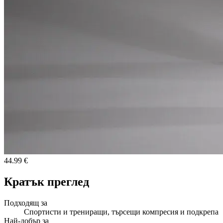
44.99 €
Кратък преглед
Подходящ за
Спортисти и трениращи, търсещи компресия и подкрепа
Най-добър за