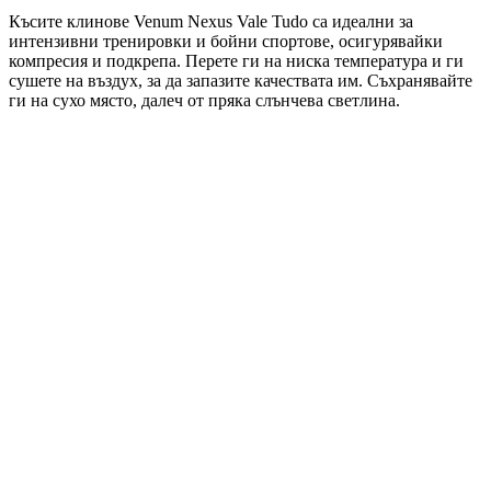
Късите клинове Venum Nexus Vale Tudo са идеални за
интензивни тренировки и бойни спортове, осигурявайки
компресия и подкрепа. Перете ги на ниска температура и ги
сушете на въздух, за да запазите качествата им. Съхранявайте
ги на сухо място, далеч от пряка слънчева светлина.