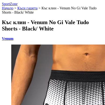
SportZone
Начало
>
Къси гащета
>
Къс клин - Venum No Gi Vale Tudo
Shorts - Black/ White
Къс клин - Venum No Gi Vale Tudo
Shorts - Black/ White
Venum