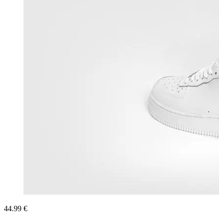
44.99 €