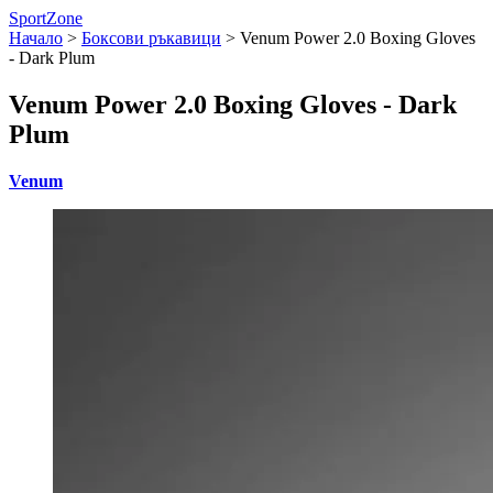
SportZone
Начало
>
Боксови ръкавици
>
Venum Power 2.0 Boxing Gloves
- Dark Plum
Venum Power 2.0 Boxing Gloves - Dark
Plum
Venum