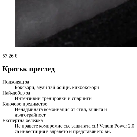
57.26 €
Кратък преглед
Подходящ за
Боксьори, муай тай бойци, кикбоксьори
Най-добър за
Интензивни тренировки и спаринги
Ключово предимство
Ненадмината комбинация от стил, защита и
дълготрайност
Експертна бележка
Не правете компромис със защитата си! Venum Power 2.0
са инвестиция в здравето и представянето ви.