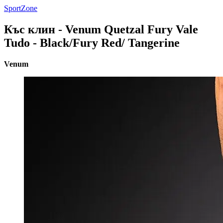
SportZone
Къс клин - Venum Quetzal Fury Vale
Tudo - Black/Fury Red/ Tangerine
Venum