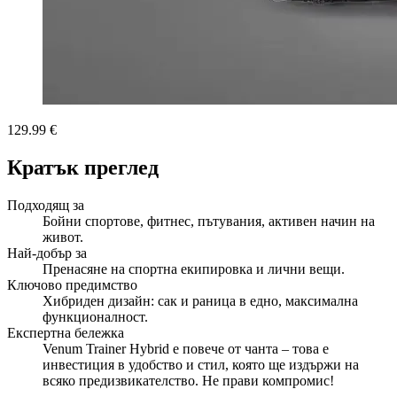
129.99 €
Кратък преглед
Подходящ за
Бойни спортове, фитнес, пътувания, активен начин на
живот.
Най-добър за
Пренасяне на спортна екипировка и лични вещи.
Ключово предимство
Хибриден дизайн: сак и раница в едно, максимална
функционалност.
Експертна бележка
Venum Trainer Hybrid е повече от чанта – това е
инвестиция в удобство и стил, която ще издържи на
всяко предизвикателство. Не прави компромис!