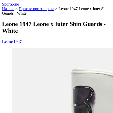
SportZone
Начало
>
Протектори за крака
>
Leone 1947 Leone x Iuter Shin
Guards - White
Leone 1947 Leone x Iuter Shin Guards -
White
Leone 1947