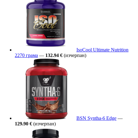
IsoCool Ultimate Nutrition
2270 грама
—
132.94 €
(изчерпан)
BSN Syntha-6 Edge
—
129.90 €
(изчерпан)