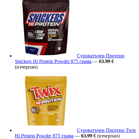
Суроватъчен Протеин
Snickers Hi Protein Powder 875 грама
—
63.99 €
(изчерпан)
Суроватъчен Протеин Twix
Hi Protein Powder 875 грама
—
63.99 €
(изчерпан)