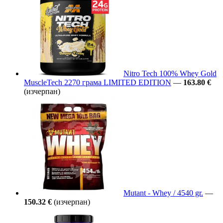
Nitro Tech 100% Whey Gold
MuscleTech 2270 грама LIMITED EDITION
—
163.80 €
(изчерпан)
Mutant - Whey / 4540 gr.
—
150.32 €
(изчерпан)