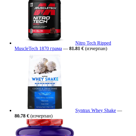
Nitro Tech Ripped
MuscleTech 1870 грама
—
81.81 €
(изчерпан)
Syntrax Whey Shake
—
80.78 €
(изчерпан)