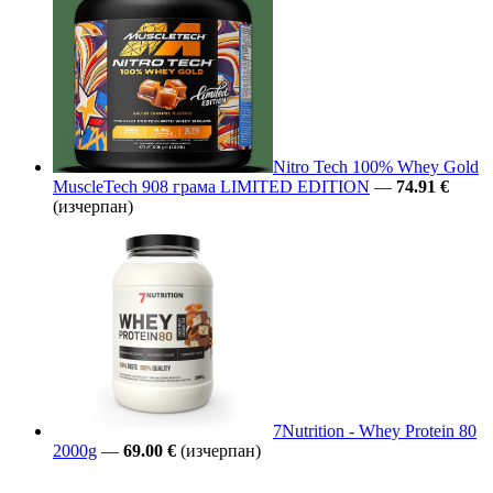
Nitro Tech 100% Whey Gold
MuscleTech 908 грама LIMITED EDITION
—
74.91 €
(изчерпан)
7Nutrition - Whey Protein 80
2000g
—
69.00 €
(изчерпан)