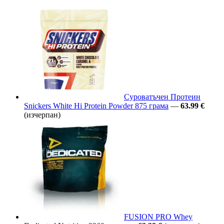
Суроватъчен Протеин
Snickers White Hi Protein Powder 875 грама
—
63.99 €
(изчерпан)
FUSION PRO Whey