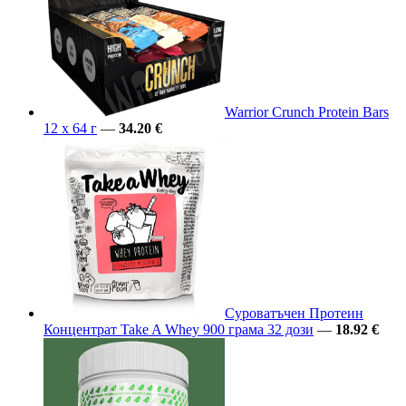
Warrior Crunch Protein Bars
12 x 64 г
—
34.20 €
Суроватъчен Протеин
Концентрат Take A Whey 900 грама 32 дози
—
18.92 €