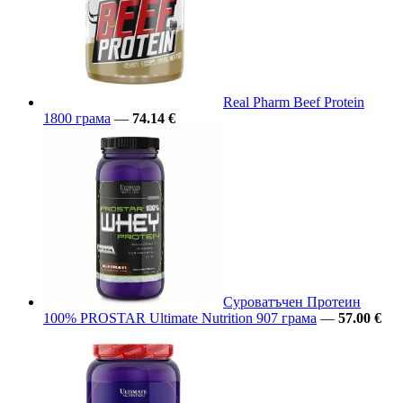
Real Pharm Beef Protein
1800 грама
—
74.14 €
Суроватъчен Протеин
100% PROSTAR Ultimate Nutrition 907 грама
—
57.00 €