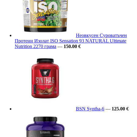
Неовкусен Суроватъчен
Протеин Изолат ISO Sensation 93 NATURAL Ultimate
Nutrition 2270 грама
—
150.00 €
BSN Syntha-6
—
125.00 €