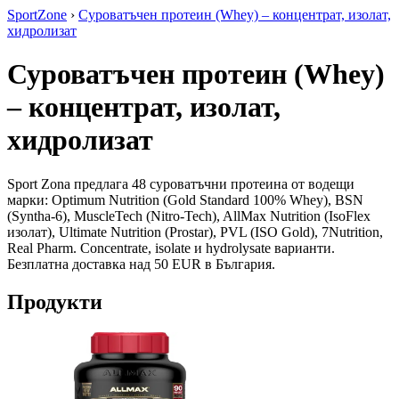
SportZone
›
Суроватъчен протеин (Whey) – концентрат, изолат,
хидролизат
Суроватъчен протеин (Whey)
– концентрат, изолат,
хидролизат
Sport Zona предлага 48 суроватъчни протеина от водещи
марки: Optimum Nutrition (Gold Standard 100% Whey), BSN
(Syntha-6), MuscleTech (Nitro-Tech), AllMax Nutrition (IsoFlex
изолат), Ultimate Nutrition (Prostar), PVL (ISO Gold), 7Nutrition,
Real Pharm. Concentrate, isolate и hydrolysate варианти.
Безплатна доставка над 50 EUR в България.
Продукти