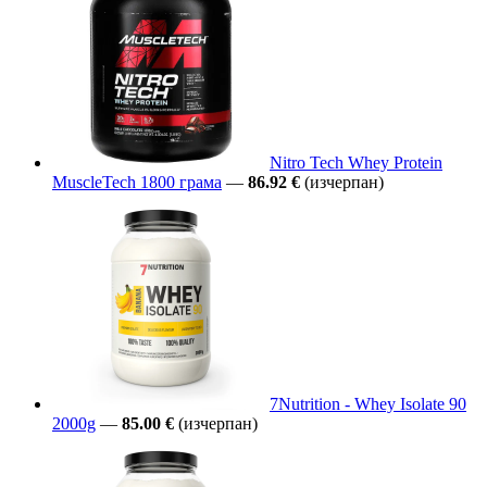
Nitro Tech Whey Protein
MuscleTech 1800 грама
—
86.92 €
(изчерпан)
7Nutrition - Whey Isolate 90
2000g
—
85.00 €
(изчерпан)