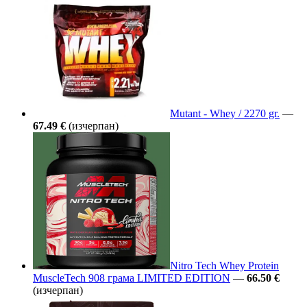
Mutant - Whey / 2270 gr.
—
67.49 €
(изчерпан)
Nitro Tech Whey Protein
MuscleTech 908 грама LIMITED EDITION
—
66.50 €
(изчерпан)