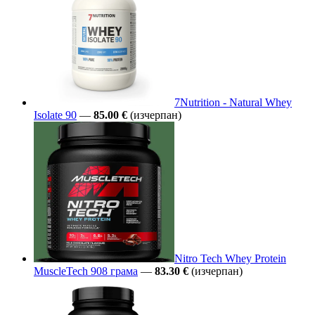
7Nutrition - Natural Whey
Isolate 90
—
85.00 €
(изчерпан)
Nitro Tech Whey Protein
MuscleTech 908 грама
—
83.30 €
(изчерпан)