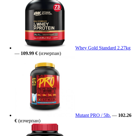
Whey Gold Standard 2.27kg
—
109.99 €
(изчерпан)
Mutant PRO / 5lb.
—
102.26
€
(изчерпан)