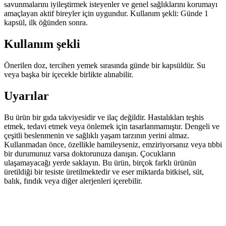
savunmalarını iyileştirmek isteyenler ve genel sağlıklarını korumayı
amaçlayan aktif bireyler için uygundur. Kullanım şekli: Günde 1
kapsül, ilk öğünden sonra.
Kullanım şekli
Önerilen doz, tercihen yemek sırasında günde bir kapsüldür. Su
veya başka bir içecekle birlikte alınabilir.
Uyarılar
Bu ürün bir gıda takviyesidir ve ilaç değildir. Hastalıkları teşhis
etmek, tedavi etmek veya önlemek için tasarlanmamıştır. Dengeli ve
çeşitli beslenmenin ve sağlıklı yaşam tarzının yerini almaz.
Kullanmadan önce, özellikle hamileyseniz, emziriyorsanız veya tıbbi
bir durumunuz varsa doktorunuza danışın. Çocukların
ulaşamayacağı yerde saklayın. Bu ürün, birçok farklı ürünün
üretildiği bir tesiste üretilmektedir ve eser miktarda bitkisel, süt,
balık, fındık veya diğer alerjenleri içerebilir.