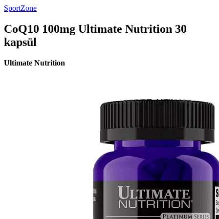
SportZone
CoQ10 100mg Ultimate Nutrition 30
kapsül
Ultimate Nutrition