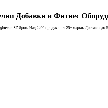
елни Добавки и Фитнес Оборуд
ghters и SZ Sport. Над 2400 продукта от 25+ марки. Доставка до 