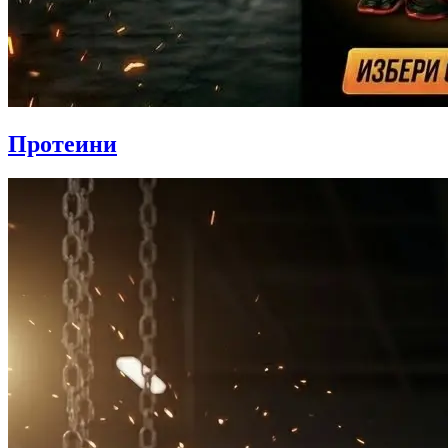
Протеини