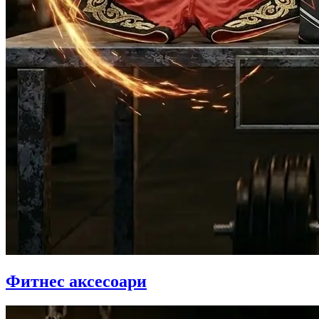
Фитнес аксесоари