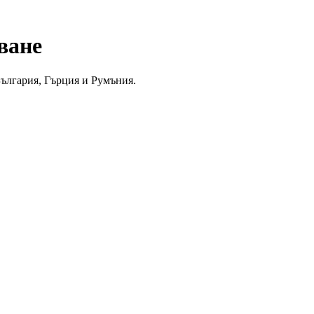
ване
България, Гърция и Румъния.