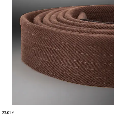
23.01 €