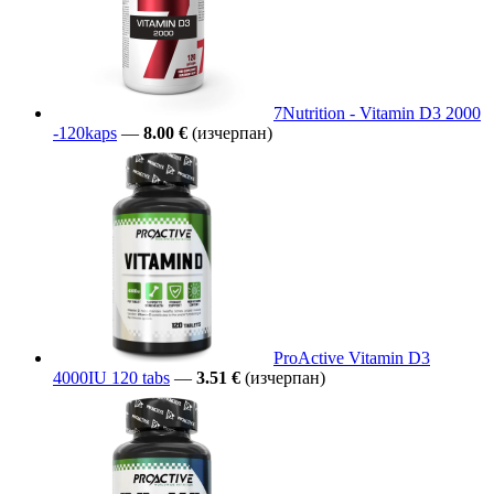
7Nutrition - Vitamin D3 2000
-120kaps
—
8.00 €
(изчерпан)
ProActive Vitamin D3
4000IU 120 tabs
—
3.51 €
(изчерпан)