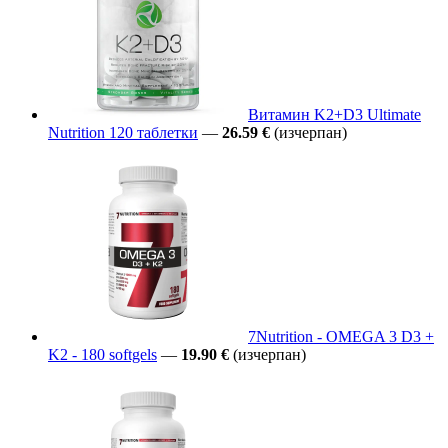
Витамин K2+D3 Ultimate
Nutrition 120 таблетки
—
26.59 €
(изчерпан)
7Nutrition - OMEGA 3 D3 +
K2 - 180 softgels
—
19.90 €
(изчерпан)