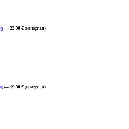
0g
—
23.00 €
(изчерпан)
0g
—
19.00 €
(изчерпан)