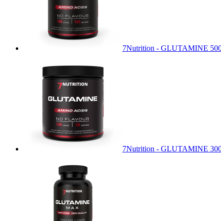
7Nutrition - GLUTAMINE 50
7Nutrition - GLUTAMINE 30