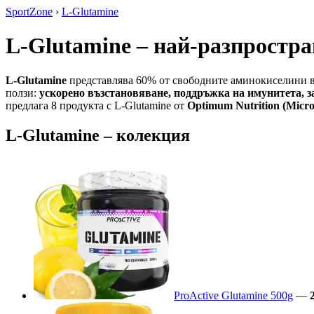
SportZone
›
L-Glutamine
L-Glutamine – най-разпростр
L-Glutamine
представлява 60% от свободните аминокиселини в
ползи:
ускорено възстановяване, поддръжка на имунитета, за
предлага 8 продукта с L-Glutamine от
Optimum Nutrition (Micro
L-Glutamine – колекция
ProActive Glutamine 500g
—