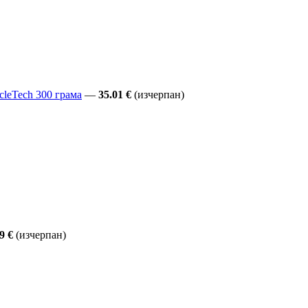
cleTech 300 грама
—
35.01 €
(изчерпан)
9 €
(изчерпан)