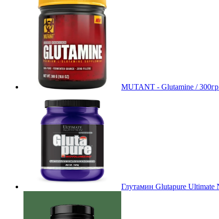
MUTANT - Glutamine / 300гр
Глутамин Glutapure Ultimate N