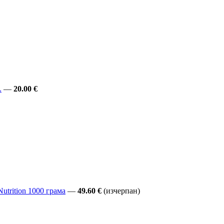
.
—
20.00 €
utrition 1000 грама
—
49.60 €
(изчерпан)