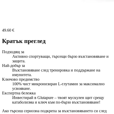
49.60 €
Кратък преглед
Подходящ за
Активно спортуващи, търсещи бързо възстановяване и
защита.
Най-добър за
Възстановяване след тренировка и поддържане на
имунитета.
Ключово предимство
100% чист микронизиран L-глутамин за максимално
усвояване.
Експертна бележка
Инвестирай в Glutapure – твоят мускулен щит срещу
катаболизма и ключ към по-бързо възстановяване!
Ако търсиш сериозна подкрепа за възстановяването си след