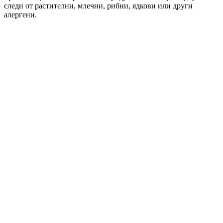
следи от растителни, млечни, рибни, ядкови или други
алергени.