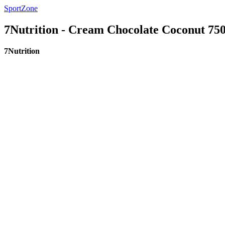
SportZone
7Nutrition - Cream Chocolate Coconut 75
7Nutrition