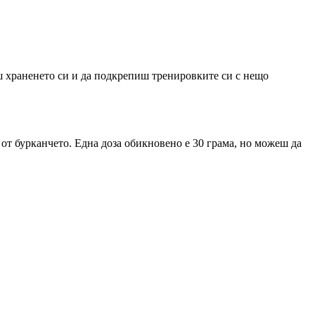
ш храненето си и да подкрепиш тренировките си с нещо
 от бурканчето. Една доза обикновено е 30 грама, но можеш да