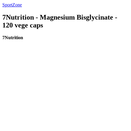
SportZone
7Nutrition - Magnesium Bisglycinate -
120 vege caps
7Nutrition