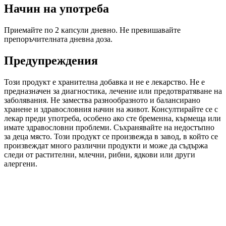
Начин на употреба
Приемайте по 2 капсули дневно. Не превишавайте
препоръчителната дневна доза.
Предупреждения
Този продукт е хранителна добавка и не е лекарство. Не е
предназначен за диагностика, лечение или предотвратяване на
заболявания. Не замества разнообразното и балансирано
хранене и здравословния начин на живот. Консултирайте се с
лекар преди употреба, особено ако сте бременна, кърмеща или
имате здравословни проблеми. Съхранявайте на недостъпно
за деца място. Този продукт се произвежда в завод, в който се
произвеждат много различни продукти и може да съдържа
следи от растителни, млечни, рибни, ядкови или други
алергени.