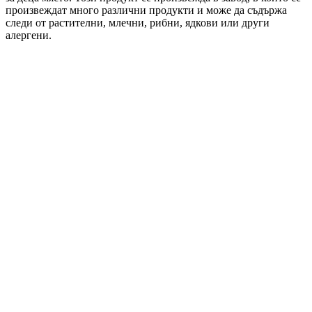
произвеждат много различни продукти и може да съдържа
следи от растителни, млечни, рибни, ядкови или други
алергени.