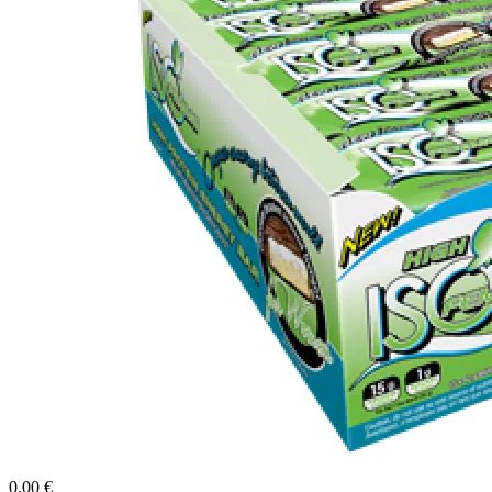
0.00 €