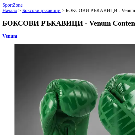
SportZone
Начало
>
Боксови ръкавици
>
БОКСОВИ РЪКАВИЦИ - Venum Cont
БОКСОВИ РЪКАВИЦИ - Venum Contender 
Venum