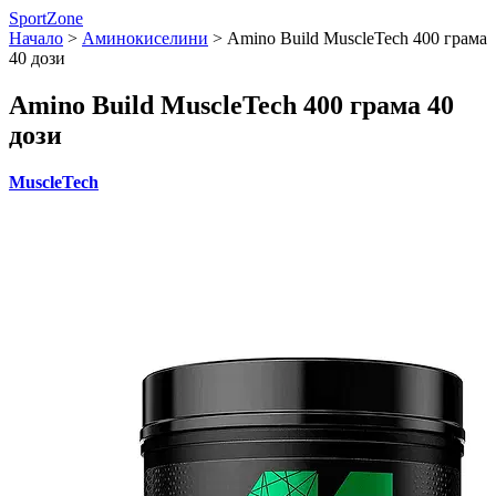
SportZone
Начало
>
Аминокиселини
>
Amino Build MuscleTech 400 грама
40 дози
Amino Build MuscleTech 400 грама 40
дози
MuscleTech