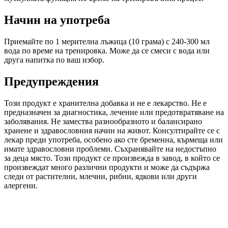
Начин на употреба
Приемайте по 1 мерителна лъжица (10 грама) с 240-300 мл
вода по време на тренировка. Може да се смеси с вода или
друга напитка по ваш избор.
Предупреждения
Този продукт е хранителна добавка и не е лекарство. Не е
предназначен за диагностика, лечение или предотвратяване на
заболявания. Не замества разнообразното и балансирано
хранене и здравословния начин на живот. Консултирайте се с
лекар преди употреба, особено ако сте бременна, кърмеща или
имате здравословни проблеми. Съхранявайте на недостъпно
за деца място. Този продукт се произвежда в завод, в който се
произвеждат много различни продукти и може да съдържа
следи от растителни, млечни, рибни, ядкови или други
алергени.