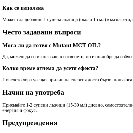
Как се използва
Можеш да добавиш 1 супена лъжица (около 15 мл) към кафето, с
Често задавани въпроси
Мога ли да готвя с Mutant MCT OIL?
Да, можеш да го използваш в готвенето, но е по-добре да избя
Колко време отнема да усетя ефекта?
Повечето хора усещат прилив на енергия доста бързо, понякога
Начин на употреба
Приемайте 1-2 супени лъжици (15-30 мл) дневно, самостоятелн
енергия и фокус.
Предупреждения