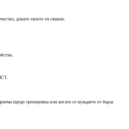
чество, докато тялото ти свикне.
ойства.
MCT.
риема преди тренировка или когато се нуждаете от бърза