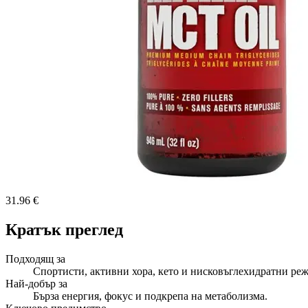
31.96 €
Кратък преглед
Подходящ за
Спортисти, активни хора, кето и нисковъглехидратни ре
Най-добър за
Бърза енергия, фокус и подкрепа на метаболизма.