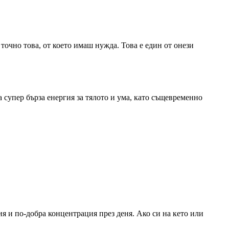
 точно това, от което имаш нужда. Това е един от онези
супер бърза енергия за тялото и ума, като същевременно
ия и по-добра концентрация през деня. Ако си на кето или