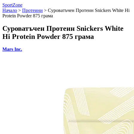
SportZone
Начало
>
Протеини
>
Суроватъчен Протеин Snickers White Hi
Protein Powder 875 грама
Суроватъчен Протеин Snickers White
Hi Protein Powder 875 грама
Mars Inc.