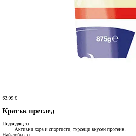
63.99 €
Кратък преглед
Подходящ за
Активни хора и спортисти, търсещи вкусен протеин.
Най-добър за