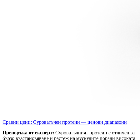
Сравни цени: Суроватъчен протеин — ценови диапазони
Препоръка от експерт:
Суроватъчният протеин е отличен за
бързо възстановяване и растеж на мускулите поради високата