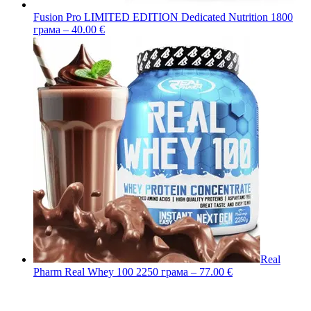
Fusion Pro LIMITED EDITION Dedicated Nutrition 1800
грама – 40.00 €
Real
Pharm Real Whey 100 2250 грама – 77.00 €