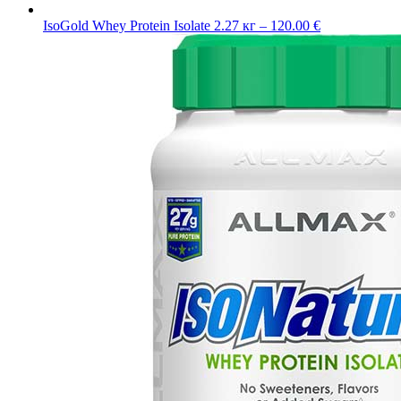
IsoGold Whey Protein Isolate 2.27 кг – 120.00 €