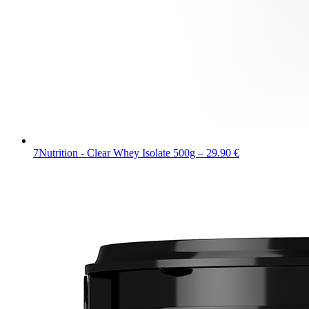
7Nutrition - Clear Whey Isolate 500g – 29.90 €