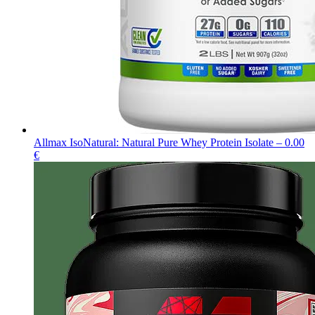
Allmax IsoNatural: Natural Pure Whey Protein Isolate – 0.00
€