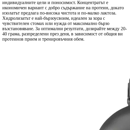
индивидуалните цели и поносимост. Концентратът е
икономичен вариант с добро съдържание на протеин, докато
изолатът предлага по-висока чистота и по-малко лактоза.
Хидролизатът е най-бързоусвоим, идеален за хора с
чувствителен стомах или нужда от максимално бързо
възстановяване. За оптимални резултати, дозирайте между 20-
40 грама, разпределени през деня, в зависимост от общия ви
протеинов прием и тренировъчния обем.