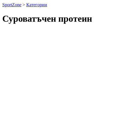
SportZone
>
Категории
Суроватъчен протеин