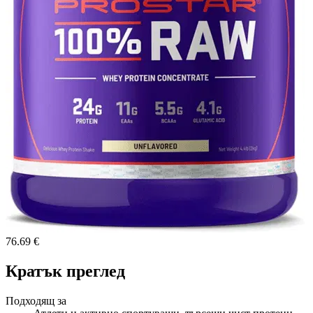
76.69 €
Кратък преглед
Подходящ за