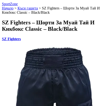
SportZone
Начало
>
Къси гащета
>
SZ Fighters – Шорти За Муай Тай И
Кикбокс Classic – Black/Black
SZ Fighters – Шорти За Муай Тай И
Кикбокс Classic – Black/Black
SZ Fighters