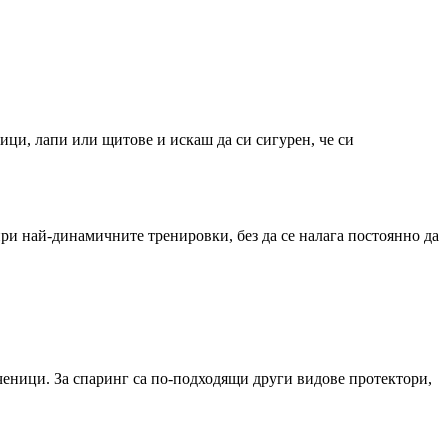
ици, лапи или щитове и искаш да си сигурен, че си
при най-динамичните тренировки, без да се налага постоянно да
 ученици. За спаринг са по-подходящи други видове протектори,