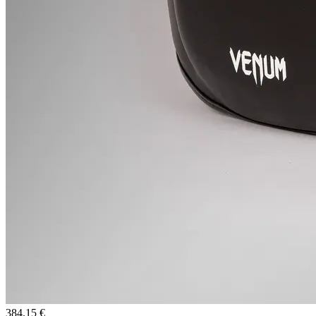
384.15 €