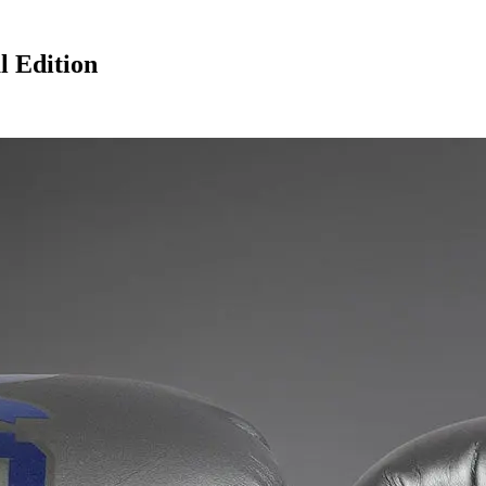
l Edition