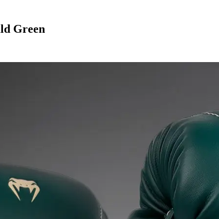
ld Green