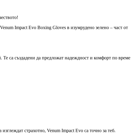
чеството!
Venum Impact Evo Boxing Gloves в изумрудено зелено – част от
. Те са създадени да предложат надеждност и комфорт по време
изглеждат страхотно, Venum Impact Evo са точно за теб.